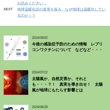
お読みください
NEXT
地球温暖化説の真実を探る なぜ地球は温暖化してい
るのか！？
2024/09/02
今後の感染症予防のための情報 レプリ
コンワクチンについて などなど・・・
2024/07/22
太陽嵐か、自然災害か、それと
も・・・？！ 真実を導き出せ！ 太陽
嵐が地球にもたらす影響とは
2024/06/28