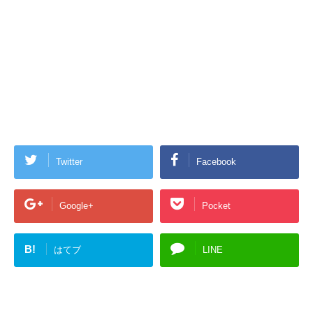
Twitter
Facebook
Google+
Pocket
B!
はてブ
LINE