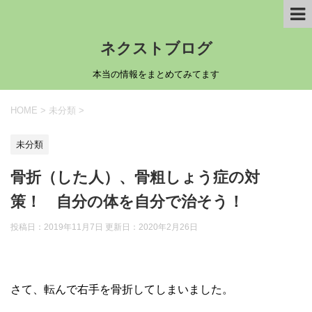
ネクストブログ
本当の情報をまとめてみてます
HOME
>
未分類
>
未分類
骨折（した人）、骨粗しょう症の対
策！ 自分の体を自分で治そう！
投稿日：2019年11月7日 更新日：
2020年2月26日
さて、転んで右手を骨折してしまいました。