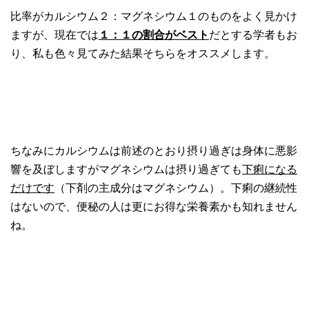
比率がカルシウム２：マグネシウム１のものをよく見かけ
ますが、現在では
１：１の割合がベスト
だとする学者もお
り、私も色々見てみた結果そちらをオススメします。
ちなみにカルシウムは前述のとおり摂り過ぎは身体に悪影
響を及ぼしますがマグネシウムは摂り過ぎても
下痢になる
だけです
（下剤の主成分はマグネシウム）。下痢の継続性
はないので、便秘の人は更にお得な栄養素かも知れません
ね。