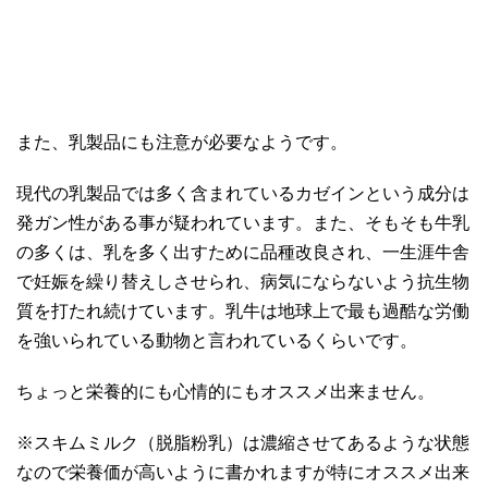
また、乳製品にも注意が必要なようです。
現代の乳製品では多く含まれているカゼインという成分は
発ガン性がある事が疑われています。また、そもそも牛乳
の多くは、乳を多く出すために品種改良され、一生涯牛舎
で妊娠を繰り替えしさせられ、病気にならないよう抗生物
質を打たれ続けています。乳牛は地球上で最も過酷な労働
を強いられている動物と言われているくらいです。
ちょっと栄養的にも心情的にもオススメ出来ません。
※スキムミルク（脱脂粉乳）は濃縮させてあるような状態
なので栄養価が高いように書かれますが特にオススメ出来