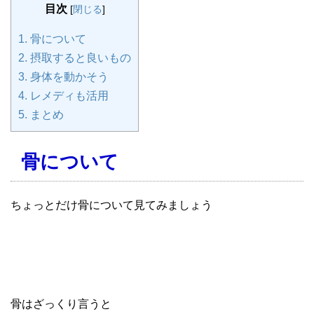
目次
[
閉じる
]
1.
骨について
2.
摂取すると良いもの
3.
身体を動かそう
4.
レメディも活用
5.
まとめ
骨について
ちょっとだけ骨について見てみましょう
骨はざっくり言うと