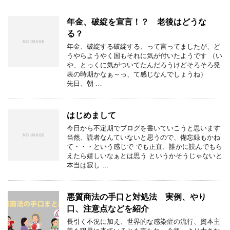
年金、破綻を宣言！？ 老後はどうな
る？
年金、破綻する破綻する、って言ってましたが、ど
うやらようやく国もそれに気が付いたようです （い
や、とっくに気がついてたんだろうけどそろそろ発
表の時期かなぁ～っ、て感じなんでしょうね）
先日、朝 …
はじめまして
今日から不定期でブログを書いていこうと思います
当然、読者なんていないと思うので、備忘録もかね
て・・・という感じで でも正直、誰かに読んでもら
えたら嬉しいなぁとは思う というかそうじゃないと
本当は寂し …
悪質商法の手口と対処法 実例、やり
口、注意点などを紹介
長引く不況に加え、世界的な感染症の流行、資本主