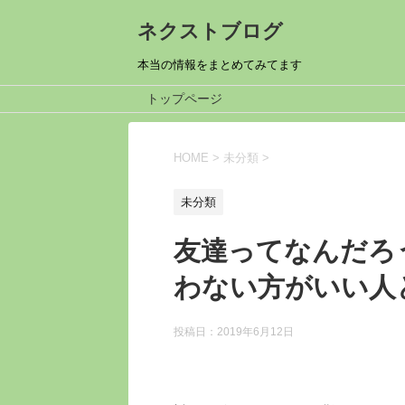
ネクストブログ
本当の情報をまとめてみてます
トップページ
HOME
>
未分類
>
未分類
友達ってなんだろ
わない方がいい人
投稿日：
2019年6月12日