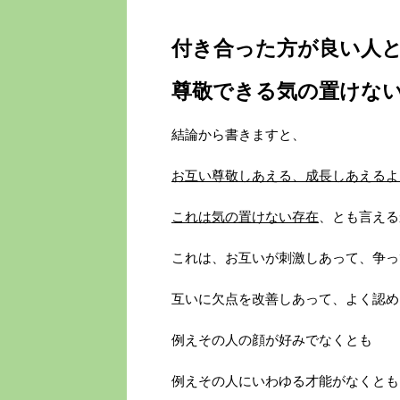
付き合った方が良い人
尊敬できる気の置けな
結論から書きますと、
お互い尊敬しあえる、成長しあえるよ
これは気の置けない存在
、とも言える
これは、お互いが刺激しあって、争っ
互いに欠点を改善しあって、よく認め
例えその人の顔が好みでなくとも
例えその人にいわゆる才能がなくとも