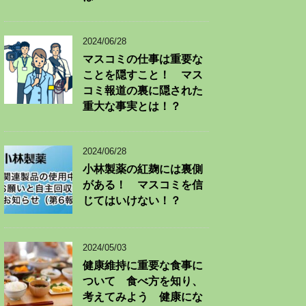
2024/06/28
マスコミの仕事は重要な
ことを隠すこと！ マス
コミ報道の裏に隠された
重大な事実とは！？
2024/06/28
小林製薬の紅麹には裏側
がある！ マスコミを信
じてはいけない！？
2024/05/03
健康維持に重要な食事に
ついて 食べ方を知り、
考えてみよう 健康にな