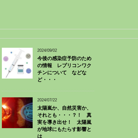
2024/09/02
今後の感染症予防のため
の情報 レプリコンワク
チンについて などな
ど・・・
2024/07/22
太陽嵐か、自然災害か、
それとも・・・？！ 真
実を導き出せ！ 太陽嵐
が地球にもたらす影響と
は