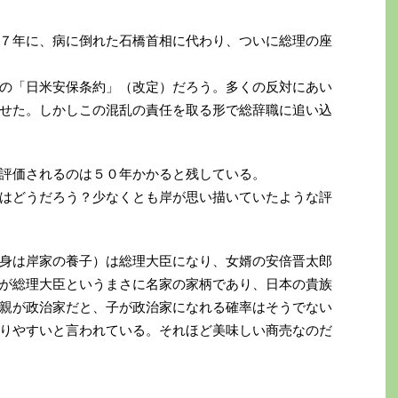
７年に、病に倒れた石橋首相に代わり、ついに総理の座
の「日米安保条約」（改定）だろう。多くの反対にあい
せた。しかしこの混乱の責任を取る形で総辞職に追い込
評価されるのは５０年かかると残している。
はどうだろう？少なくとも岸が思い描いていたような評
身は岸家の養子）は総理大臣になり、女婿の安倍晋太郎
が総理大臣というまさに名家の家柄であり、日本の貴族
親が政治家だと、子が政治家になれる確率はそうでない
りやすいと言われている。それほど美味しい商売なのだ