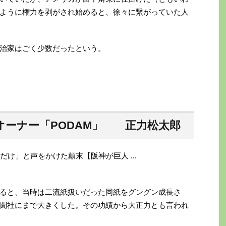
ように権力を剥がされ始めると、徐々に繋がっていた人
治家はごく少数だったという。
オーナー「PODAM」 正力松太郎
ると、当時は二流紙扱いだった同紙をグングン成長さ
聞社にまで大きくした。その功績から大正力とも言われ