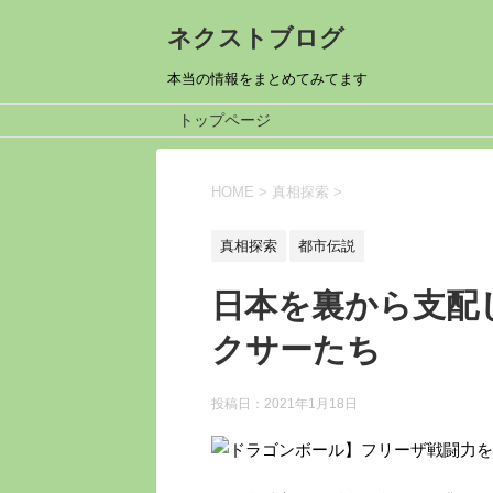
ネクストブログ
本当の情報をまとめてみてます
トップページ
HOME
>
真相探索
>
真相探索
都市伝説
日本を裏から支配
クサーたち
投稿日：
2021年1月18日