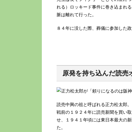
れる）ロッキード事件に巻き込まれる
脈は離れて行った。
８４年に没した際、葬儀に参加した政
原発を持ち込んだ読売
読売中興の祖と呼ばれる正力松太郎。
戦前の１９２４年に読売新聞を買い取
せ、１９４１年頃には東日本最大の新
た。