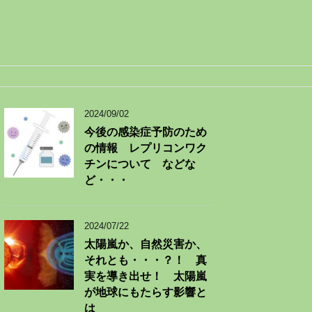
2024/09/02
今後の感染症予防のため
の情報 レプリコンワク
チンについて などな
ど・・・
2024/07/22
太陽嵐か、自然災害か、
それとも・・・？！ 真
実を導き出せ！ 太陽嵐
が地球にもたらす影響と
は