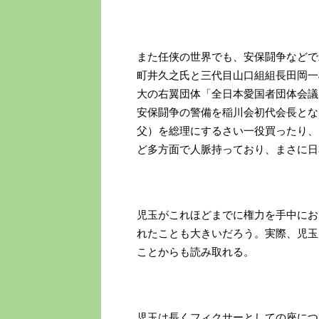
また任侠の世界でも、安保闘争などで
町井久之氏と三代目山口組組長田岡一
大の右翼団体「全日本愛国者団体会議
安保闘争の警備を稲川会初代会長とな
父）を総理にするさい一役買ったり、
ど多方面で人脈持っており、まさに日
児玉がこれほどまでに権力を手中にお
れたことも大きいだろう。実際、児玉
ことからも読み取れる。
児玉は長くフィクサーとしての座につ