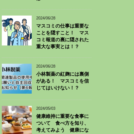
2024/06/28
マスコミの仕事は重要な
ことを隠すこと！ マス
コミ報道の裏に隠された
重大な事実とは！？
2024/06/28
小林製薬の紅麹には裏側
がある！ マスコミを信
じてはいけない！？
2024/05/03
健康維持に重要な食事に
ついて 食べ方を知り、
考えてみよう 健康にな