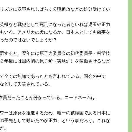
リズンに収容されしばらく公職追放などの処分受けてい
英機など戦犯として死刑になった者もいれば児玉や正力
もいる。アメリカの犬になるか、日本人としても凶事を
ったのではないでしょうか？
選すると、翌年には原子力委員会の初代委員長・科学技
２年後には国内初の原子炉（実験炉）を稼働させるなど
て全くの無知であったとも言われている。国会の中で
などして失笑されている。
工作員だったことが分かっている。コードネームは
ワーは原発を推進するため、唯一の被爆国である日本に
の手先として動いたのが正力、という事だろう。これな
だ。