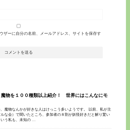
ウザーに自分の名前、メールアドレス、サイトを保存す
、魔物を１００種類以上紹介！ 世界にはこんなにモ
！
、魔物なんかが好きな人はけっこう多いようです。 以前、私が主
アルな会）で聞いたところ、参加者の８割が妖怪好きだと解り驚い
いう私も、未知の …