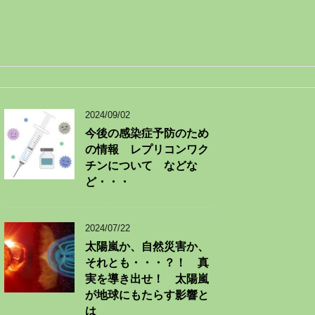
2024/09/02
今後の感染症予防のため
の情報 レプリコンワク
チンについて などな
ど・・・
2024/07/22
太陽嵐か、自然災害か、
それとも・・・？！ 真
実を導き出せ！ 太陽嵐
が地球にもたらす影響と
は