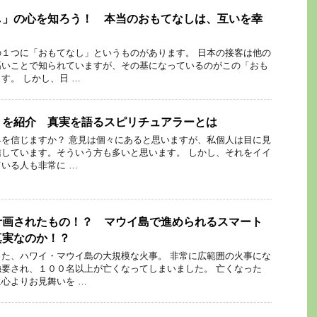
し」の心を知ろう！ 本当のおもてなしは、互いを幸
１つに「おもてなし」というものがあります。 日本の接客は他の
高いことで知られていますが、その基になっているのがこの「おも
す。 しかし、日 …
？を紹介 真実を語るスピリチュアラーとは
を信じますか？ 意見は個々にあると思いますが、私個人は目に見
しています。そういう方も多いと思います。 しかし、それをイイ
いる人も非常に …
計画されたもの！？ マウイ島で進められるスマート
真実なのか！？
た、ハワイ・マウイ島の大規模な火事。 非常に広範囲の火事にな
要され、１００名以上が亡くなってしまいました。 亡くなった
心よりお見舞いを …