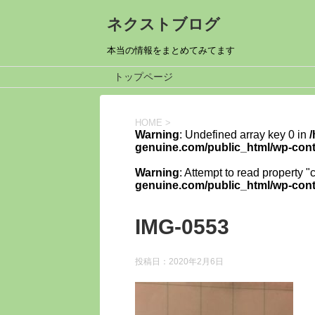
ネクストブログ
本当の情報をまとめてみてます
トップページ
HOME
>
Warning
: Undefined array key 0 in
genuine.com/public_html/wp-cont
Warning
: Attempt to read property "
genuine.com/public_html/wp-cont
IMG-0553
投稿日：
2020年2月6日