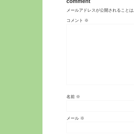
comment
メールアドレスが公開されることは
コメント
※
名前
※
メール
※