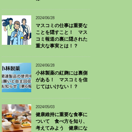
2024/06/28
マスコミの仕事は重要な
ことを隠すこと！ マス
コミ報道の裏に隠された
重大な事実とは！？
2024/06/28
小林製薬の紅麹には裏側
がある！ マスコミを信
じてはいけない！？
2024/05/03
健康維持に重要な食事に
ついて 食べ方を知り、
考えてみよう 健康にな