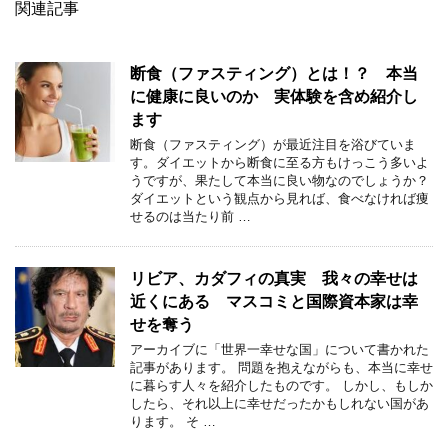
関連記事
断食（ファスティング）とは！？ 本当
に健康に良いのか 実体験を含め紹介し
ます
断食（ファスティング）が最近注目を浴びていま
す。ダイエットから断食に至る方もけっこう多いよ
うですが、果たして本当に良い物なのでしょうか？
ダイエットという観点から見れば、食べなければ痩
せるのは当たり前 …
リビア、カダフィの真実 我々の幸せは
近くにある マスコミと国際資本家は幸
せを奪う
アーカイブに「世界一幸せな国」について書かれた
記事があります。 問題を抱えながらも、本当に幸せ
に暮らす人々を紹介したものです。 しかし、もしか
したら、それ以上に幸せだったかもしれない国があ
ります。 そ …