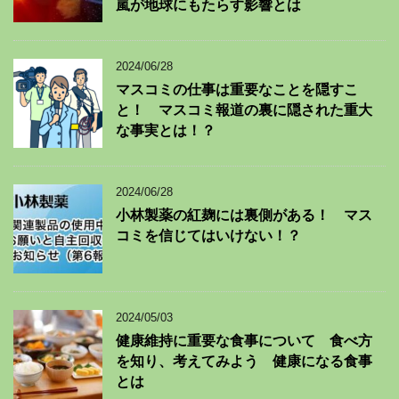
嵐が地球にもたらす影響とは
2024/06/28
マスコミの仕事は重要なことを隠すこ
と！ マスコミ報道の裏に隠された重大
な事実とは！？
2024/06/28
小林製薬の紅麹には裏側がある！ マス
コミを信じてはいけない！？
2024/05/03
健康維持に重要な食事について 食べ方
を知り、考えてみよう 健康になる食事
とは