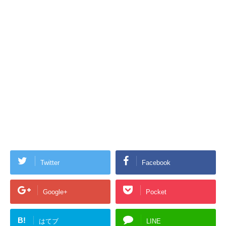
Twitter
Facebook
Google+
Pocket
B!
はてブ
LINE