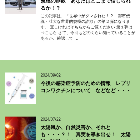
規模の詐欺 あなたはどこまで信じられ
るか！？
この記事は、『世界中がダマされた！？ 都市伝
説・壮大な世界的規模の詐欺』の第２弾になりま
す。 宜しければそちらからご覧ください 第１弾は
⇒こちら さて、今回もどのくらい知っていることが
あるか、確認して …
2024/09/02
今後の感染症予防のための情報 レプリ
コンワクチンについて などなど・・・
2024/07/22
太陽嵐か、自然災害か、それと
も・・・？！ 真実を導き出せ！ 太陽