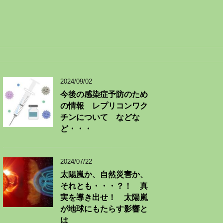
2024/09/02
今後の感染症予防のため
の情報 レプリコンワク
チンについて などな
ど・・・
2024/07/22
太陽嵐か、自然災害か、
それとも・・・？！ 真
実を導き出せ！ 太陽嵐
が地球にもたらす影響と
は