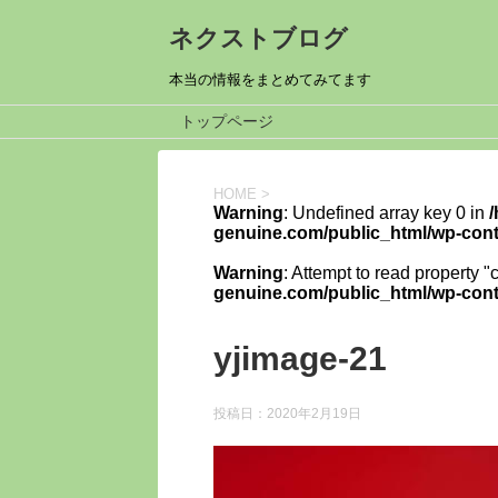
ネクストブログ
本当の情報をまとめてみてます
トップページ
HOME
>
Warning
: Undefined array key 0 in
genuine.com/public_html/wp-cont
Warning
: Attempt to read property "
genuine.com/public_html/wp-cont
yjimage-21
投稿日：
2020年2月19日