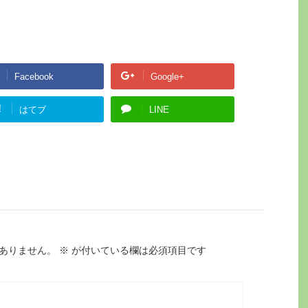
Facebook
Google+
!
はてブ
LINE
ありません。
※
が付いている欄は必須項目です