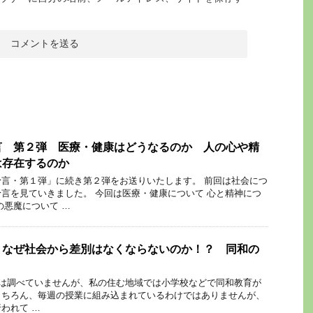
言 第２弾 医療・健康はどうなるのか 人の心や精
は存在するのか
言・第１弾」に続き第２弾をお送りいたします。 前回は社会につ
言を見ていきました。 今回は医療・健康について 心と精神につ
の悪魔について …
 なぜ社会から差別はなくならないのか！？ 同和の
は調べていませんが、私の住む地域では小学校などで同和教育が
もちろん、毎週の授業に組み込まれているわけではありませんが、
われて …