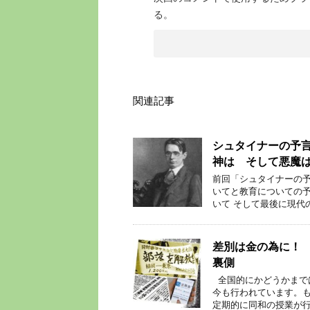
る。
関連記事
シュタイナーの予
神は そして悪魔
前回「シュタイナーの予
いてと教育についての予
いて そして最後に現代
差別は金の為に！
裏側
全国的にかどうかまで
今も行われています。
定期的に同和の授業が行