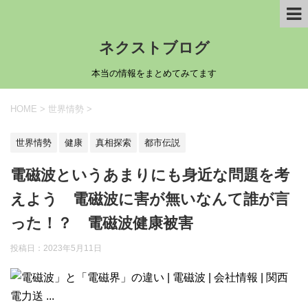
ネクストブログ
本当の情報をまとめてみてます
HOME
>
世界情勢
>
世界情勢
健康
真相探索
都市伝説
電磁波というあまりにも身近な問題を考
えよう 電磁波に害が無いなんて誰が言
った！？ 電磁波健康被害
投稿日：
2023年5月11日