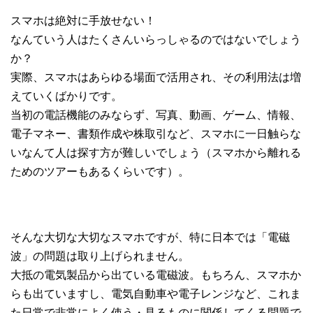
スマホは絶対に手放せない！
なんていう人はたくさんいらっしゃるのではないでしょう
か？
実際、スマホはあらゆる場面で活用され、その利用法は増
えていくばかりです。
当初の電話機能のみならず、写真、動画、ゲーム、情報、
電子マネー、書類作成や株取引など、スマホに一日触らな
いなんて人は探す方が難しいでしょう（スマホから離れる
ためのツアーもあるくらいです）。
そんな大切な大切なスマホですが、特に日本では「電磁
波」の問題は取り上げられません。
大抵の電気製品から出ている電磁波。もちろん、スマホか
らも出ていますし、電気自動車や電子レンジなど、これま
た日常で非常によく使う・見るものに関係してくる問題で