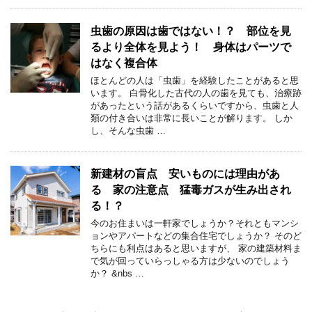
虫歯の原因は歯ではない！？ 部位を見
るより全体を見よう！ 身体はパーツで
はなく複合体
ほとんどの人は「虫歯」を経験したことがあると思
います。 白骨化した古代の人の歯を見ても、治療跡
があったという話があるくらいですから、虫歯と人
類の付き合いは非常に長いことが解ります。 しか
し、そんな虫歯 …
新建材の盲点 安いものには理由があ
る 家の注意点 猛毒ガスが生み出され
る！？
今のお住まいは一軒家でしょうか？それともマンシ
ョンやアパートなどの集合住宅でしょうか？ そのど
ちらにも利点はあると思いますが、 家の建築材料ま
で気が回っていらっしゃる方は少ないのでしょう
か？ &nbs …