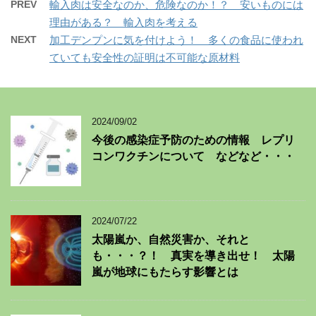
PREV
輸入肉は安全なのか、危険なのか！？ 安いものには
理由がある？ 輸入肉を考える
NEXT
加工デンプンに気を付けよう！ 多くの食品に使われ
ていても安全性の証明は不可能な原材料
2024/09/02
今後の感染症予防のための情報 レプリ
コンワクチンについて などなど・・・
2024/07/22
太陽嵐か、自然災害か、それと
も・・・？！ 真実を導き出せ！ 太陽
嵐が地球にもたらす影響とは