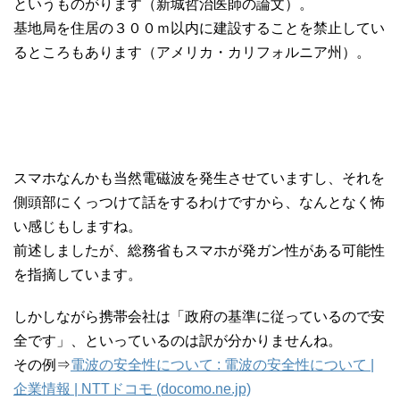
というものがります（新城哲治医師の論文）。
基地局を住居の３００ｍ以内に建設することを禁止してい
るところもあります（アメリカ・カリフォルニア州）。
スマホなんかも当然電磁波を発生させていますし、それを
側頭部にくっつけて話をするわけですから、なんとなく怖
い感じもしますね。
前述しましたが、総務省もスマホが発ガン性がある可能性
を指摘しています。
しかしながら携帯会社は「政府の基準に従っているので安
全です」、といっているのは訳が分かりませんね。
その例⇒
電波の安全性について : 電波の安全性について |
企業情報 | NTTドコモ (docomo.ne.jp)