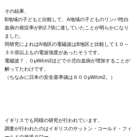
その結果、
B地域の子どもと比較して、A地域の子どものリンパ性白
血病の発症率が約2.7倍に達していたことが明らかになり
ました。
同研究によればA地区の電磁波はB地区と比較して１０～
３０倍以上もの電波強度があったそうです。
電磁波７．０μW/cm2ほどで小児白血病が増加することが
解ってたわけです。
（ちなみに日本の安全基準値は６００μW/cm2。）
イギリスでも同様の研究が行われています。
調査が行われたのはイギリスのサットン・コールド・フィ
ールドの放送タワー。