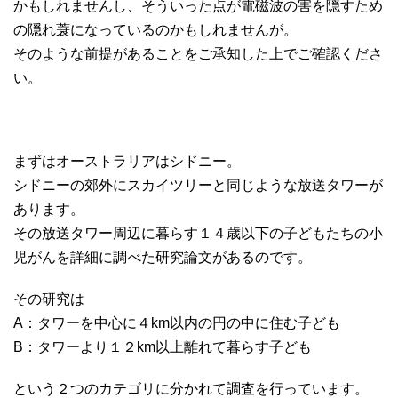
かもしれませんし、そういった点が電磁波の害を隠すため
の隠れ蓑になっているのかもしれませんが。
そのような前提があることをご承知した上でご確認くださ
い。
まずはオーストラリアはシドニー。
シドニーの郊外にスカイツリーと同じような放送タワーが
あります。
その放送タワー周辺に暮らす１４歳以下の子どもたちの小
児がんを詳細に調べた研究論文があるのです。
その研究は
A：タワーを中心に４km以内の円の中に住む子ども
B：タワーより１２km以上離れて暮らす子ども
という２つのカテゴリに分かれて調査を行っています。