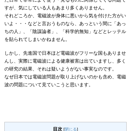
すが、気にしている人もあまり多くありません。
それどころか、電磁波が身体に悪いから気を付けた方がい
いよ・・・などと言おうものなら、あっという間に「あっ
ちの人」、「陰謀論者」、「科学的無知」などとレッテル
を貼られてしまいかねません。
しかし、先進国で日本ほど電磁波がフリーな国もありませ
んし、実際に電磁波による健康被害は出ていますし、多く
の研究の結果、それは疑いようがない事実なのです。
なぜ日本では電磁波問題が取り上げないのかも含め、電磁
波の問題について見ていこうと思います。
目次
[
閉じる
]