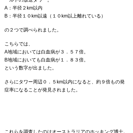
A：半径２km以内
B：半径１０km以遠（１０km以上離れている）
の２つで調べられました。
こちらでは、
A地域においては白血病が３．５７倍。
B地域においても白血病が１．８３倍。
という数字が出ました。
さらにタワー周辺０．５km以内になると、約９倍もの発
症率になることが発見されました。
これらを調査したのはオーストラリアのホッキング博士。