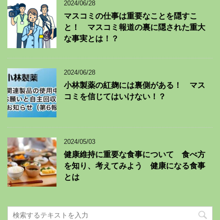
2024/06/28
マスコミの仕事は重要なことを隠すこ
と！ マスコミ報道の裏に隠された重大
な事実とは！？
2024/06/28
小林製薬の紅麹には裏側がある！ マス
コミを信じてはいけない！？
2024/05/03
健康維持に重要な食事について 食べ方
を知り、考えてみよう 健康になる食事
とは