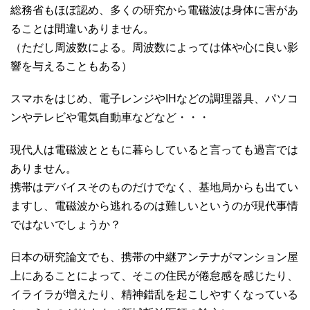
総務省もほぼ認め、多くの研究から電磁波は身体に害があ
ることは間違いありません。
（ただし周波数による。周波数によっては体や心に良い影
響を与えることもある）
スマホをはじめ、電子レンジやIHなどの調理器具、パソコ
ンやテレビや電気自動車などなど・・・
現代人は電磁波とともに暮らしていると言っても過言では
ありません。
携帯はデバイスそのものだけでなく、基地局からも出てい
ますし、電磁波から逃れるのは難しいというのが現代事情
ではないでしょうか？
日本の研究論文でも、携帯の中継アンテナがマンション屋
上にあることによって、そこの住民が倦怠感を感じたり、
イライラが増えたり、精神錯乱を起こしやすくなっている