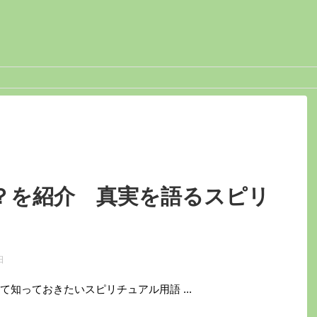
？を紹介 真実を語るスピリ
日