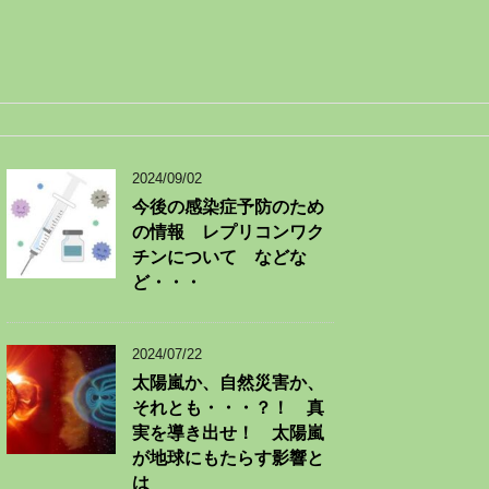
2024/09/02
今後の感染症予防のため
の情報 レプリコンワク
チンについて などな
ど・・・
2024/07/22
太陽嵐か、自然災害か、
それとも・・・？！ 真
実を導き出せ！ 太陽嵐
が地球にもたらす影響と
は