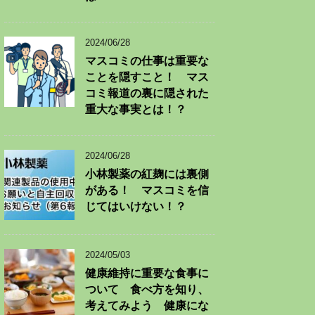
2024/06/28
マスコミの仕事は重要な
ことを隠すこと！ マス
コミ報道の裏に隠された
重大な事実とは！？
2024/06/28
小林製薬の紅麹には裏側
がある！ マスコミを信
じてはいけない！？
2024/05/03
健康維持に重要な食事に
ついて 食べ方を知り、
考えてみよう 健康にな