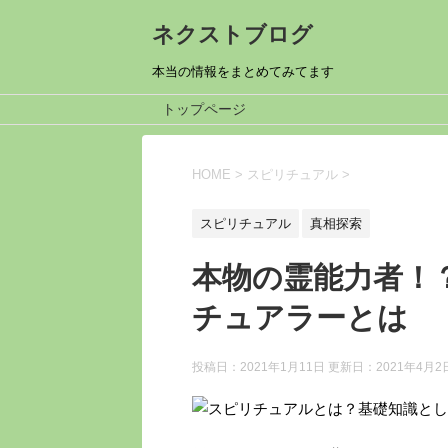
ネクストブログ
本当の情報をまとめてみてます
トップページ
HOME
>
スピリチュアル
>
スピリチュアル
真相探索
本物の霊能力者！
チュアラーとは
投稿日：2021年1月11日 更新日：
2021年4月2