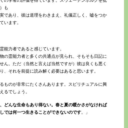
くの学者の評価を得ています。スウェーデンボルグを批
）も
実であり、彼は道理をわきまえ、礼儀正しく、嘘をつか
ています。
霊能力者であると感じています。
物の霊能力者と多くの共通点が見られ、そもそも日記に
せん。ただ（当然と言えば当然ですが）彼は良くも悪く
り、それを前提に読み解く必要はあると思います。
るものが非常にたくさんあります。スピリチュアルに興
えるでしょう。
、どんな生命もあり得ない。春と夏の暖かさがなければ
しでは何一つ生きることができないのです
。」