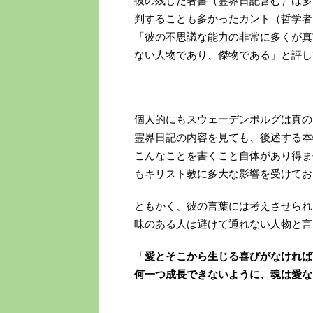
彼の残した著書（霊界日記含む）は多
判することも多かったカント（哲学者
「彼の不思議な能力の非常に多くが真
ない人物であり、傑物である」と評し
個人的にもスウェーデンボルグは真の
霊界日記の内容を見ても、後述する本
こんなことを書くこと自体があり得ま
もキリスト教に多大な影響を受けてお
ともかく、彼の言葉には考えさせられ
味のある人は避けて通れない人物と言
「
愛とそこから生じる喜びがなければ
何一つ成長できないように、魂は愛な