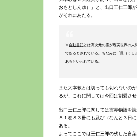
おもとしんゆ）」と、出口王仁三郎が
がそれにあたる。
※
自動書記
とは高次元の霊が現実世界の人
であるとされている。ちなみに「艮（うし
あるといわれている。
また大本教とは切っても切れないのが
るが、これに関しては今回は割愛させ
出口王仁三郎に関しては霊界物語を読
８１巻８３冊にも及び（なんと３日に
ある。
よってここでは王仁三郎の残した言葉