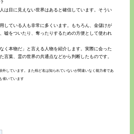
？
人は目に見えない世界はあると確信しています。そうい
用している人も非常に多くいます。もちろん、金儲けが
、嘘をついたり、奪ったりするための方便として使われ
なく本物だ」と言える人物を紹介します。実際に会った
た言葉、霊の世界の共通点などから判断したものです。
除外しています。また殆ど名は知られていないが間違いなく能力者であ
も省いています