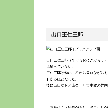
出口王仁三郎
出口王仁三郎（でぐちおにざぶろう）
は解っていない。
王仁三郎は幼いころから病弱ながらも
もあるほどだった。
後に出口なおと出会うと大本教の共同
大本教は２大経典があり、出口なおが