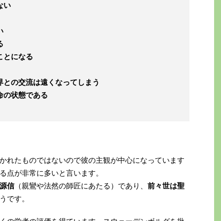
ない
い
る
ことになる
界との交流は遠くなってしまう
命の状態である
かれたものではないので彼の主観が中心になっています
る点が非常に多いと言います。
源信
（親鸞や法然の師匠にあたる）であり、
前々世は聖
うです。