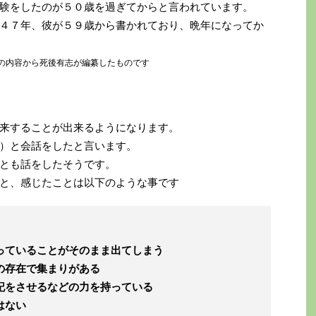
験をしたのが５０歳を過ぎてからと言われています。
４７年、彼が５９歳から書かれており、晩年になってか
の内容から死後有志が編纂したものです
来することが出来るようになります。
）と会話をしたと言います。
とも話をしたそうです。
と、感じたことは以下のような事です
っていることがそのまま出てしまう
の存在で集まりがある
記をさせるなどの力を持っている
はない