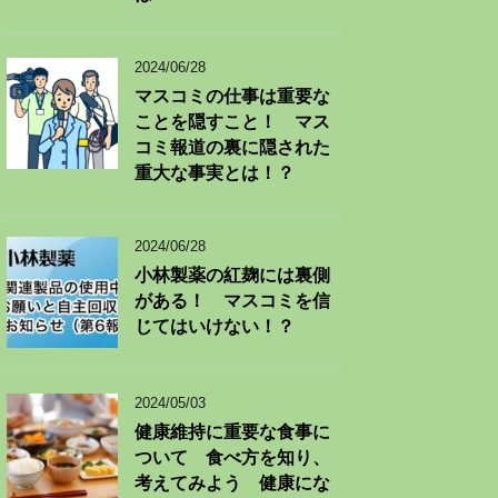
2024/06/28
マスコミの仕事は重要な
ことを隠すこと！ マス
コミ報道の裏に隠された
重大な事実とは！？
2024/06/28
小林製薬の紅麹には裏側
がある！ マスコミを信
じてはいけない！？
2024/05/03
健康維持に重要な食事に
ついて 食べ方を知り、
考えてみよう 健康にな