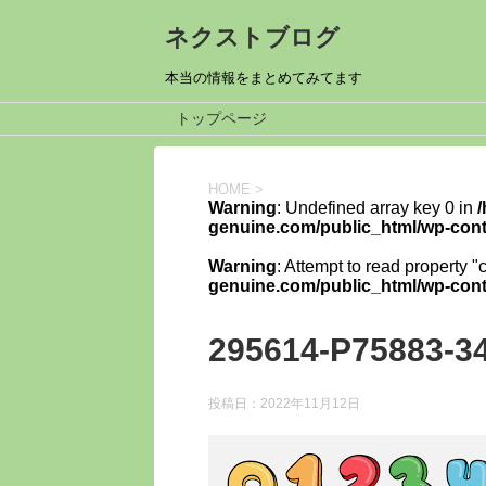
ネクストブログ
本当の情報をまとめてみてます
トップページ
HOME
>
Warning
: Undefined array key 0 in
genuine.com/public_html/wp-cont
Warning
: Attempt to read property "
genuine.com/public_html/wp-cont
295614-P75883-3
投稿日：
2022年11月12日