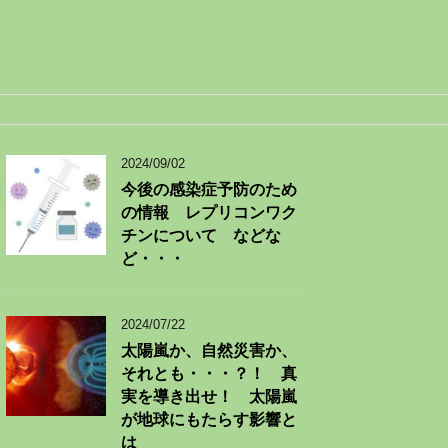
2024/09/02
今後の感染症予防のため
の情報 レプリコンワク
チンについて などな
ど・・・
2024/07/22
太陽嵐か、自然災害か、
それとも・・・？！ 真
実を導き出せ！ 太陽嵐
が地球にもたらす影響と
は