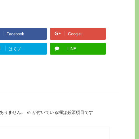
Facebook
Google+
!
はてブ
LINE
ありません。
※
が付いている欄は必須項目です