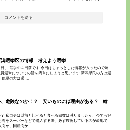
新潟選挙区の情報 考えよう選挙
日、 選挙の４日前です 今日はちょっとした情報が入ったので局
員選挙についての話を簡単にしようと思います 新潟県民の方は選
 他県の方は選 …
か、危険なのか！？ 安いものには理由がある？ 輸
？ 私自身は以前と比べると食べる回数は減りましたが、今でも好
お肉をスーパーなどで購入する際、必ず確認しているのが産地で
入肉か、国産肉か …