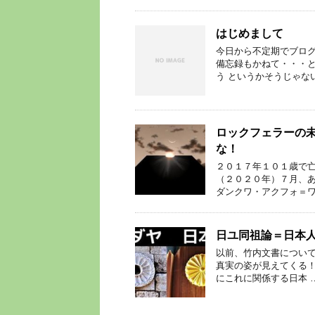
はじめまして
今日から不定期でブログ
備忘録もかねて・・・と
う というかそうじゃな
ロックフェラーの
な！
２０１７年１０１歳で亡
（２０２０年）７月、あ
ダンクワ・アクフォ＝ワ
日ユ同祖論＝日本
以前、竹内文書について
真実の姿が見えてくる！
にこれに関係する日本 