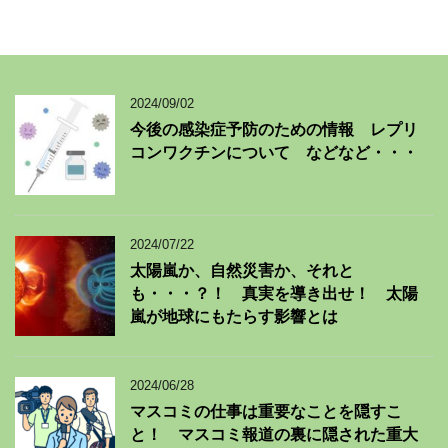
2024/09/02
今後の感染症予防のための情報 レプリ
コンワクチンについて などなど・・・
2024/07/22
太陽嵐か、自然災害か、それと
も・・・？！ 真実を導き出せ！ 太陽
嵐が地球にもたらす影響とは
2024/06/28
マスコミの仕事は重要なことを隠すこ
と！ マスコミ報道の裏に隠された重大