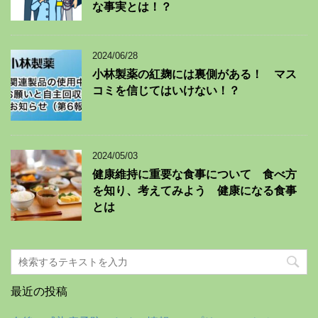
な事実とは！？
2024/06/28
小林製薬の紅麹には裏側がある！ マス
コミを信じてはいけない！？
2024/05/03
健康維持に重要な食事について 食べ方
を知り、考えてみよう 健康になる食事
とは
最近の投稿