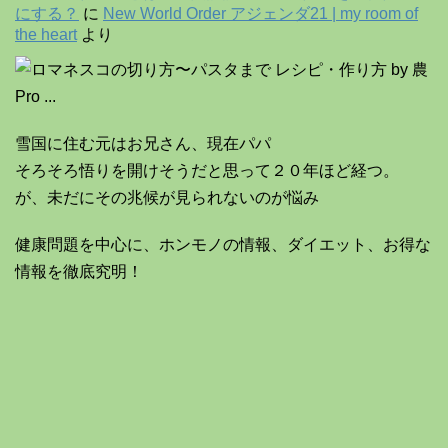
にする？
に
New World Order アジェンダ21 | my room of
the heart
より
雪国に住む元はお兄さん、現在パパ
そろそろ悟りを開けそうだと思って２０年ほど経つ。
が、未だにその兆候が見られないのが悩み
健康問題を中心に、ホンモノの情報、ダイエット、お得な
情報を徹底究明！