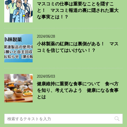
マスコミの仕事は重要なことを隠すこ
と！ マスコミ報道の裏に隠された重大
な事実とは！？
2024/06/28
小林製薬の紅麹には裏側がある！ マス
コミを信じてはいけない！？
2024/05/03
健康維持に重要な食事について 食べ方
を知り、考えてみよう 健康になる食事
とは