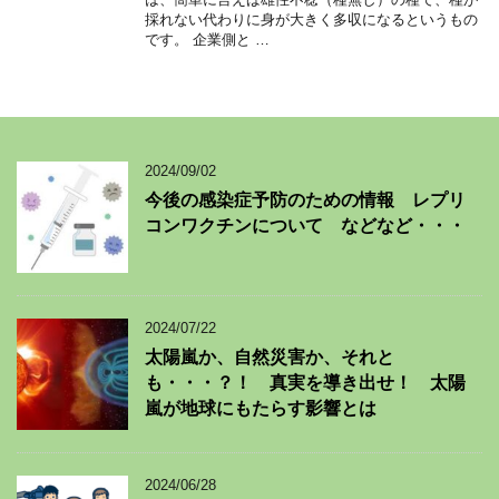
採れない代わりに身が大きく多収になるというもの
です。 企業側と …
2024/09/02
今後の感染症予防のための情報 レプリ
コンワクチンについて などなど・・・
2024/07/22
太陽嵐か、自然災害か、それと
も・・・？！ 真実を導き出せ！ 太陽
嵐が地球にもたらす影響とは
2024/06/28