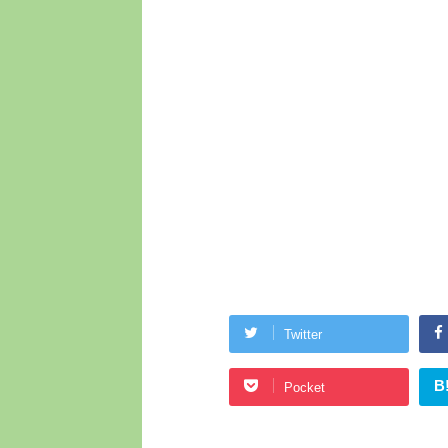
Twitter
B
Pocket