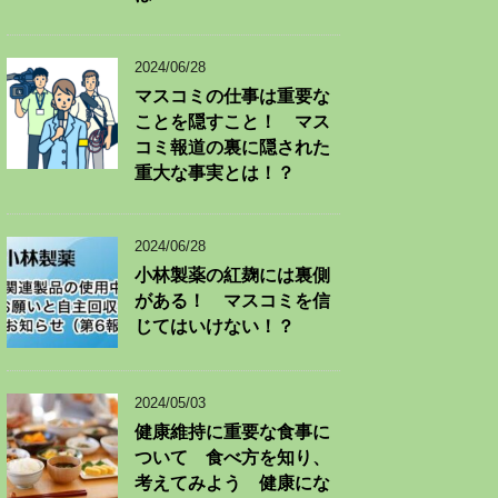
2024/06/28
マスコミの仕事は重要な
ことを隠すこと！ マス
コミ報道の裏に隠された
重大な事実とは！？
2024/06/28
小林製薬の紅麹には裏側
がある！ マスコミを信
じてはいけない！？
2024/05/03
健康維持に重要な食事に
ついて 食べ方を知り、
考えてみよう 健康にな