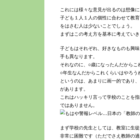
これには様々な意見が出るのは想像に
子ども１人１人の個性に合わせて教育
をはさむ人は少ないことでしょう。
まずはこの考え方を基本に考えていき
子どもはそれぞれ、好きなものも興味
手も異なります。
それなのに、○歳になったんだからこ
○年生なんだからこれくらいはやろう
というのは、あまりに画一的であり、
があります。
これはハッキリ言って学校のことを指
ではありません。
まず学校の先生としては、教室に生徒
非常に困難です（ただでさえ教師の過