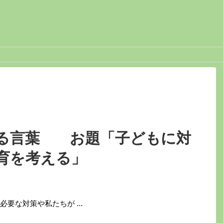
る言葉 お題「子どもに対
育を考える」