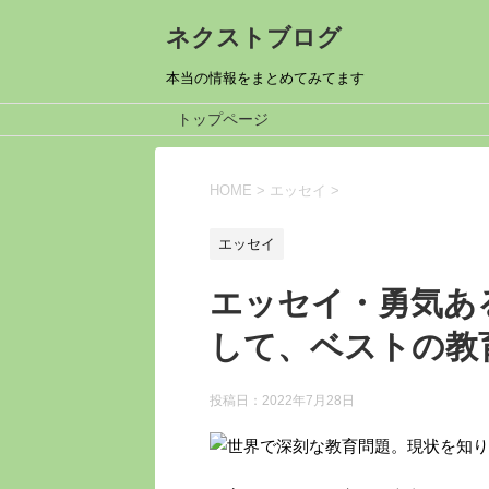
ネクストブログ
本当の情報をまとめてみてます
トップページ
HOME
>
エッセイ
>
エッセイ
エッセイ・勇気あ
して、ベストの教
投稿日：
2022年7月28日