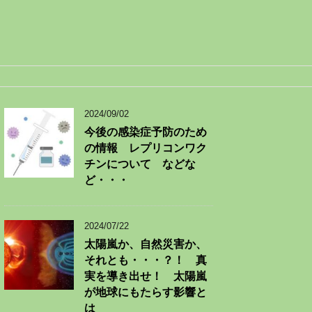
2024/09/02
今後の感染症予防のため
の情報 レプリコンワク
チンについて などな
ど・・・
2024/07/22
太陽嵐か、自然災害か、
それとも・・・？！ 真
実を導き出せ！ 太陽嵐
が地球にもたらす影響と
は