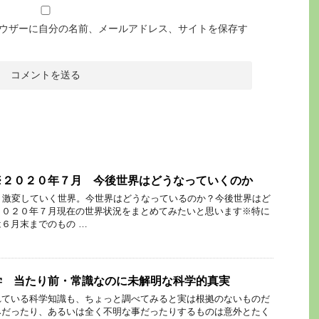
ウザーに自分の名前、メールアドレス、サイトを保存す
※２０２０年７月 今後世界はどうなっていくのか
、激変していく世界。今世界はどうなっているのか？今後世界はど
２０２０年７月現在の世界状況をまとめてみたいと思います※特に
６月末までのもの …
学 当たり前・常識なのに未解明な科学的真実
れている科学知識も、ちょっと調べてみると実は根拠のないものだ
みだったり、あるいは全く不明な事だったりするものは意外とたく