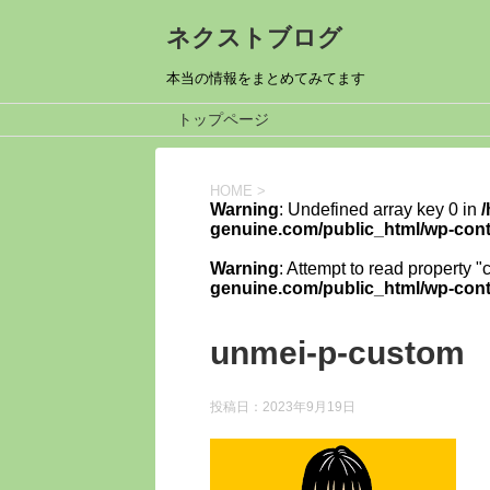
ネクストブログ
本当の情報をまとめてみてます
トップページ
HOME
>
Warning
: Undefined array key 0 in
genuine.com/public_html/wp-cont
Warning
: Attempt to read property "
genuine.com/public_html/wp-cont
unmei-p-custom
投稿日：
2023年9月19日