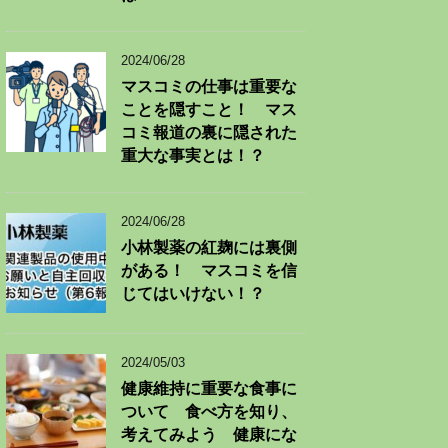
2024/06/28
マスコミの仕事は重要な
ことを隠すこと！ マス
コミ報道の裏に隠された
重大な事実とは！？
2024/06/28
小林製薬の紅麹には裏側
がある！ マスコミを信
じてはいけない！？
2024/05/03
健康維持に重要な食事に
ついて 食べ方を知り、
考えてみよう 健康にな