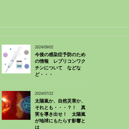
2024/09/02
今後の感染症予防のため
の情報 レプリコンワク
チンについて などな
ど・・・
2024/07/22
太陽嵐か、自然災害か、
それとも・・・？！ 真
実を導き出せ！ 太陽嵐
が地球にもたらす影響と
は