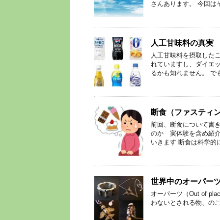
さんあります。 今回は
人工甘味料の真実
人工甘味料を摂取した
れていますし、ダイエ
るかも知れません。 で
断食（ファスティ
前回、断食について書き
のか 実体験を含め紹介
いきます 断食は科学的
世界中のオーパー
オーパーツ（Out of p
わないとされる物、のこ