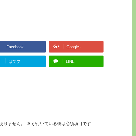
Facebook
Google+
!
はてブ
LINE
ありません。
※
が付いている欄は必須項目です