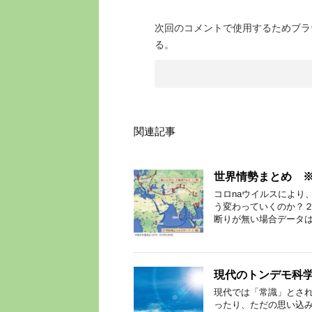
次回のコメントで使用するためブラ
る。
関連記事
世界情勢まとめ 
コロnaウイルスにより
う変わっていくのか？
断りが無い場合データは
現代のトンデモ科
現代では「常識」とさ
ったり、ただの思い込